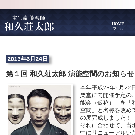
HOME
ホーム
2013年6月24日
第１回 和久荘太郎 演能空間のお知らせ
本年平成25年9月2
楽堂にて開催予定の
能会（仮称）」を「
空間」と名称を改め
の度完成しました！
それに合わせて、当
中にリニューアルい