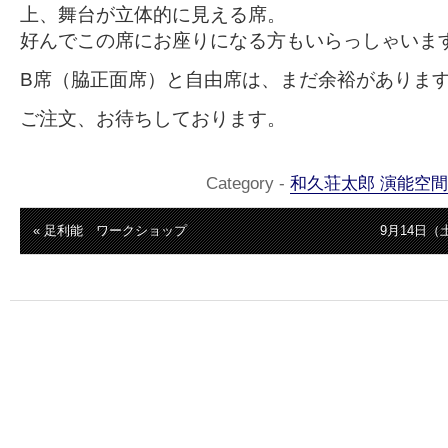
上、舞台が立体的に見える席。
好んでこの席にお座りになる方もいらっしゃいま
B席（脇正面席）と自由席は、まだ余裕がありま
ご注文、お待ちしております。
Category -
和久荘太郎 演能空間
« 足利能 ワークショップ
9月14日