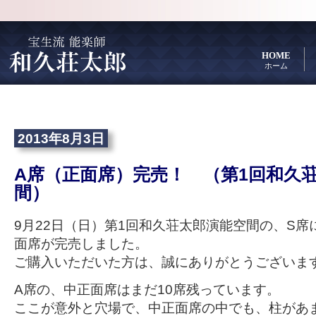
HOME
ホーム
2013年8月3日
A席（正面席）完売！ （第1回和久
間）
9月22日（日）第1回和久荘太郎演能空間の、S席
面席が完売しました。
ご購入いただいた方は、誠にありがとうございま
A席の、中正面席はまだ10席残っています。
ここが意外と穴場で、中正面席の中でも、柱があ