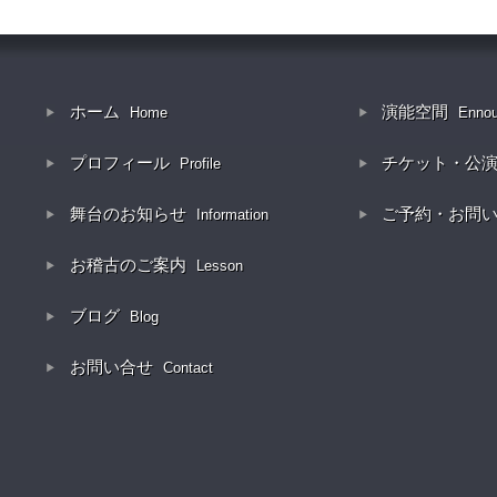
ホーム
演能空間
Home
Enno
プロフィール
チケット・公
Profile
舞台のお知らせ
ご予約・お問
Information
お稽古のご案内
Lesson
ブログ
Blog
お問い合せ
Contact