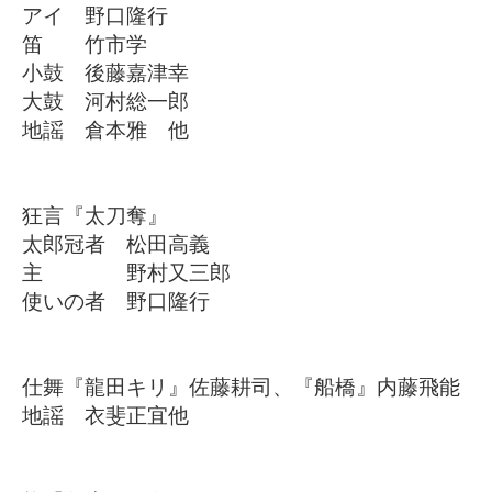
アイ 野口隆行
笛 竹市学
小鼓 後藤嘉津幸
大鼓 河村総一郎
地謡 倉本雅 他
狂言『太刀奪』
太郎冠者 松田高義
主 野村又三郎
使いの者 野口隆行
仕舞『龍田キリ』佐藤耕司、『船橋』内藤飛能
地謡 衣斐正宜他