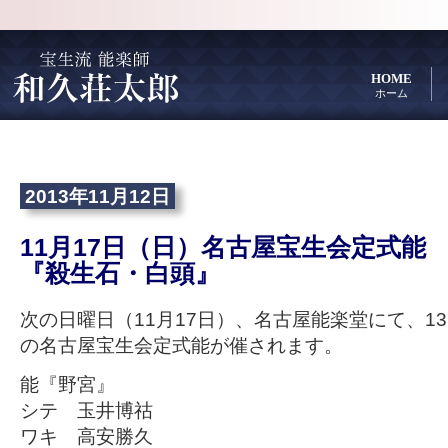
HOME
ホーム
2013年11月12日
11月17日（日）名古屋宝生会定式
『殺生石・白頭』
次の日曜日（11月17日）、名古屋能楽堂にて、1
の名古屋宝生会定式能が催されます。
能『野宮』
シテ 玉井博祜
ワキ 高安勝久