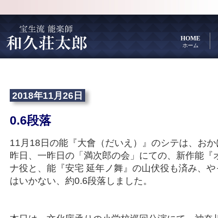
HOME
ホーム
2018年11月26日
0.6段落
11月18日の能『大會（だいえ）』のシテは、お
昨日、一昨日の「満次郎の会」にての、新作能『
ナ役と、能『安宅 延年ノ舞』の山伏役も済み、や
はいかない、約0.6段落しました。