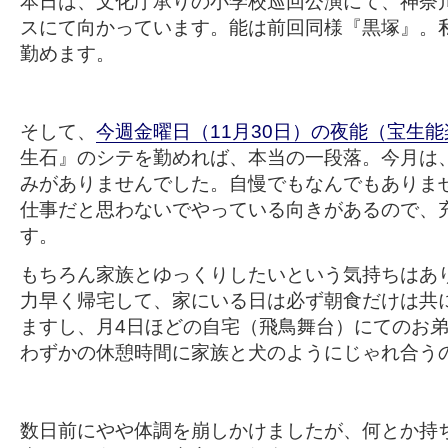
本日は、文化庁承りの小学校巡回公演にて、神奈
スにて向かっています。能は前回同様『黒塚』。
勤めます。
そして、
今週金曜日（11月30日）の夜能（宝生
生石』のシテを勤めれば、本当の一段落。今月は
みがありませんでした。自慢でもなんでもありま
仕事だと思わないでやっている向きがあるので、
す。
もちろん家族とゆっくりしたいという気持ちはあ
力早く帰宅して、家にいる日は必ず朝食だけは共
ますし、月4日ほどの自宅（飛鳥舞台）にてのお
わずかの休憩時間に家族と犬のようにじゃれ合う
数日前にやや体調を崩しかけましたが、何とか持