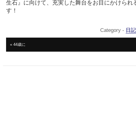
生石』に向けて、充実した舞台をお目にかけられ
す！
Category -
日記
« 44歳に