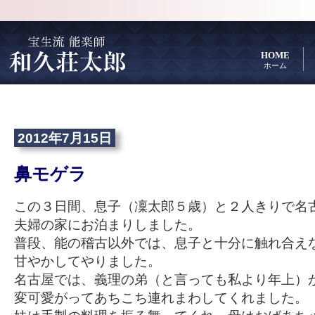
HOME
ホーム
2012年7月15日
鼻モゲラ
この３日間、息子（凜太郎５歳）と２人きりで名
夫婦の家にお泊まりしました。
普段、能の稽古以外では、息子と十分に触れ合え
甘やかしてやりました。
名古屋では、義理の弟（と言っても私より年上）
変可愛がってあちこち連れまわしてくれました。