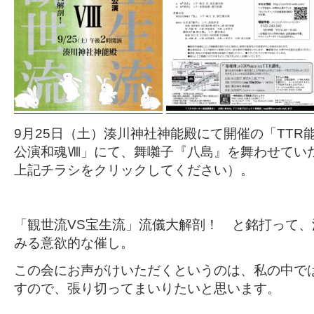
9月25日（土）湊川神社神能殿にて開催の「TTR
公演和魂Ⅷ」にて、舞囃子『八島』を舞わせてい
上記チラシをクリックしてください）。
「観世流VS宝生流」流儀大解剖！ と銘打って
みる意欲的な催し。
この会にお声がけいただくというのは、私の中で
すので、張り切ってまいりたいと思います。