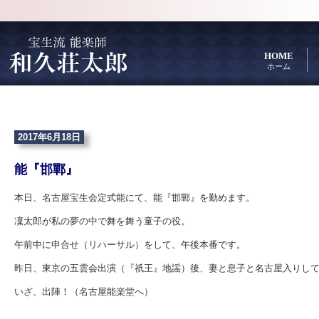
HOME
ホーム
2017年6月18日
能『邯鄲』
本日、名古屋宝生会定式能にて、能『邯鄲』を勤めます。
凜太郎が私の夢の中で舞を舞う童子の役。
午前中に申合せ（リハーサル）をして、午後本番です。
昨日、東京の五雲会出演（『祇王』地謡）後、妻と息子と名古屋入りし
いざ、出陣！（名古屋能楽堂へ）