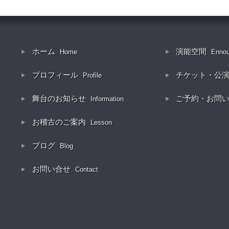
ホーム
演能空間
Home
Enno
プロフィール
チケット・公
Profile
舞台のお知らせ
ご予約・お問
Information
お稽古のご案内
Lesson
ブログ
Blog
お問い合せ
Contact