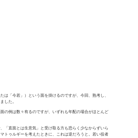
または「今若」）という面を掛けるのですが、今回、熟考し、
きました。
直面の例は数々有るのですが、いずれも年配の場合がほとんど
で、「直面とは生意気」と受け取る方も恐らく少なからずいら
ラマトゥルギーを考えたときに、これは逆だろうと。若い役者