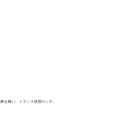
曲舞を舞い、トランス状態のシテ。