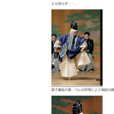
とも知らず・・。
親子邂逅の後、ツレの所望により地獄の