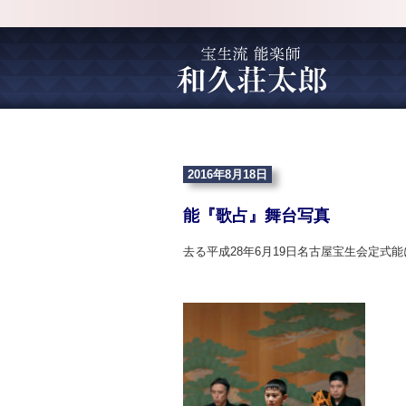
2016年8月18日
能『歌占』舞台写真
去る平成28年6月19日名古屋宝生会定式