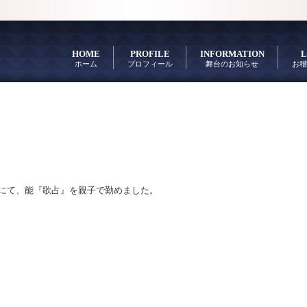
HOME
PROFILE
INFORMATION
L
ホーム
プロフィール
舞台のお知らせ
お稽
能にて、能『歌占』を親子で勤めました。