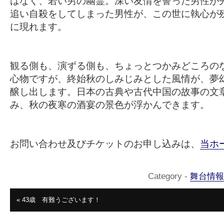
はなく、若い男の幽霊。深い友情を誓った男性が
追い自殺をしてしまった男性が、この世に執心が
に現れます。
観る側も、演ずる側も、ちょっとつかみどころの
心物ですが、終始秋のしみじみとした風情が、夢
醸し出します。日本の古典や古代中国の故事の文
み、秋の夜寒の酒宴の景色が浮かんできます。
お問い合わせ及びチケットのお申し込みは、
当ホ
Category -
舞台情報
« 43歳 有難うございます！