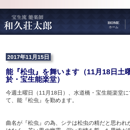
HOME
ホーム
2017年11月15日
能『松虫』を舞います（11月18日
於・宝生能楽堂）
今週土曜日（11月18日）、水道橋・宝生能楽堂
て、能『松虫』を勤めます。
曲名が『松虫』の為、シテは松虫の精だと思われ