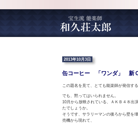
2013年10月3日
缶コーヒー 「ワンダ」 新
この題名を見て、とても能楽師が発信す
でも、黙ってはいられません。
10月から放映されている、ＡＫＢ４８出
たでしょうか。
そうです、サラリーマンの後ろから壁を
売機から現れて、