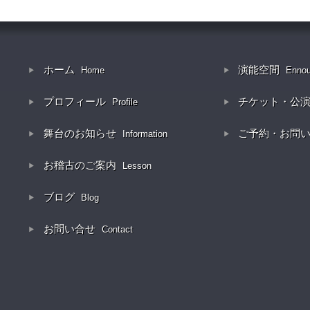
ホーム
演能空間
Home
Enno
プロフィール
チケット・公
Profile
舞台のお知らせ
ご予約・お問
Information
お稽古のご案内
Lesson
ブログ
Blog
お問い合せ
Contact