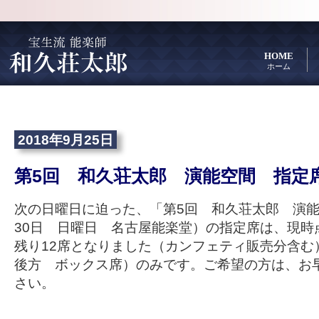
HOME
ホーム
2018年9月25日
第5回 和久荘太郎 演能空間 指定
次の日曜日に迫った、「第5回 和久荘太郎 演能空
30日 日曜日 名古屋能楽堂）の指定席は、現時点
残り12席となりました（カンフェティ販売分含む
後方 ボックス席）のみです。ご希望の方は、お
さい。