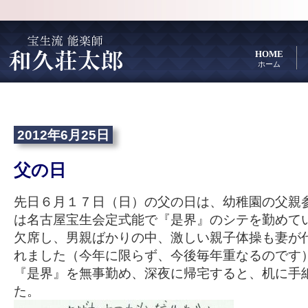
HOME
ホーム
2012年6月25日
父の日
先日６月１７日（日）の父の日は、幼稚園の父親
は名古屋宝生会定式能で『是界』のシテを勤めて
欠席し、男親ばかりの中、激しい親子体操も妻が
れました（今年に限らず、今後毎年重なるのです
『是界』を無事勤め、深夜に帰宅すると、机に手
た。