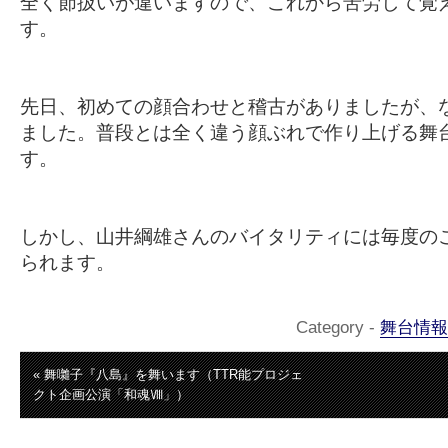
全く節扱いが違いますので、これから苦労して覚
す。
先日、初めての顔合わせと稽古がありましたが、
ました。普段とは全く違う顔ぶれで作り上げる舞
す。
しかし、山井綱雄さんのバイタリティには毎度の
られます。
Category -
舞台情報
« 舞囃子『八島』を舞います（TTR能プロジェ
クト企画公演「和魂Ⅷ」）