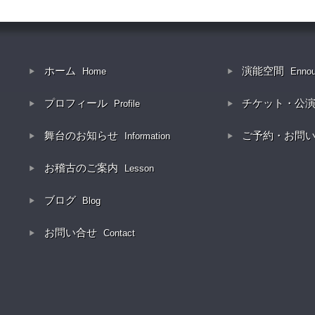
ホーム
演能空間
Home
Enno
プロフィール
チケット・公
Profile
舞台のお知らせ
ご予約・お問
Information
お稽古のご案内
Lesson
ブログ
Blog
お問い合せ
Contact