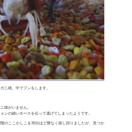
のガニ雄。中でフンをします。
ガニ雄がいません。
ションの細いホースを伝って逃げてしまったようです。
2階のここかしこを30分ほど隈なく探し回りましたが、見つか