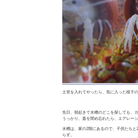
土管を入れてやったら、気に入った様子
先日、朝起きて水槽のどこを探しても、
うっかり、蓋を閉め忘れたら、エアレー
水槽は、家の2階にあるので、子供たちと
らず。