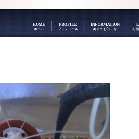
HOME
PROFILE
INFORMATION
L
ホーム
プロフィール
舞台のお知らせ
お稽