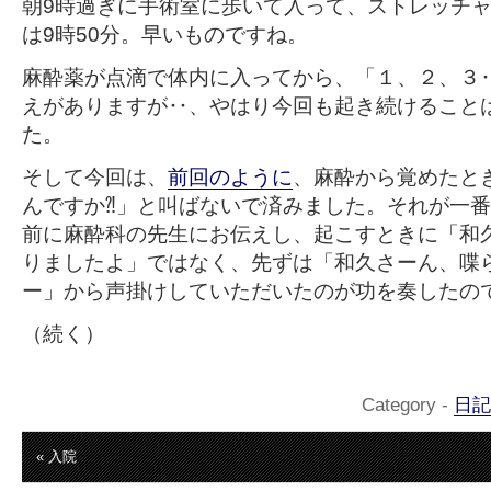
朝9時過ぎに手術室に歩いて入って、ストレッチ
は9時50分。早いものですね。
麻酔薬が点滴で体内に入ってから、「１、２、３
えがありますが‥、やはり今回も起き続けること
た。
そして今回は、
前回のように
、麻酔から覚めたと
んですか⁈」と叫ばないで済みました。それが一
前に麻酔科の先生にお伝えし、起こすときに「和
りましたよ」ではなく、先ずは「和久さーん、喋
ー」から声掛けしていただいたのが功を奏したの
（続く）
Category -
日記
« 入院