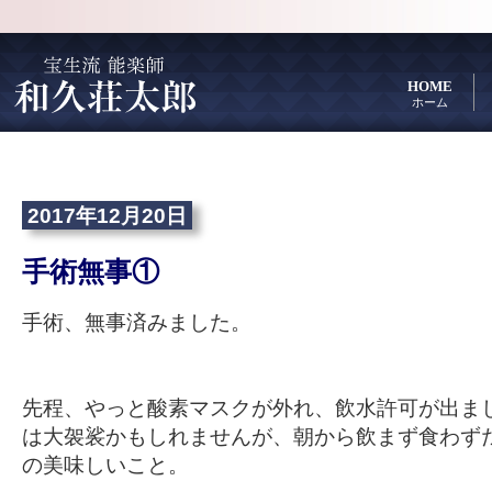
HOME
ホーム
2017年12月20日
手術無事①
手術、無事済みました。
先程、やっと酸素マスクが外れ、飲水許可が出ま
は大袈裟かもしれませんが、朝から飲まず食わず
の美味しいこと。