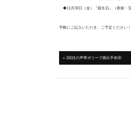
◆11月30日（金）『殺生石』（夜能・
手帳にご記入いただき、ご予定ください
« 2回目の声帯ポリープ摘出手術④