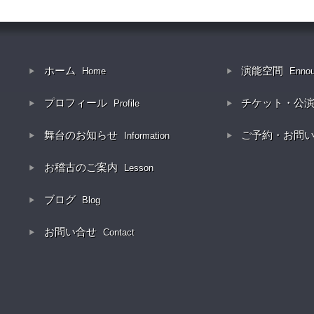
ホーム
演能空間
Home
Enno
プロフィール
チケット・公
Profile
舞台のお知らせ
ご予約・お問
Information
お稽古のご案内
Lesson
ブログ
Blog
お問い合せ
Contact