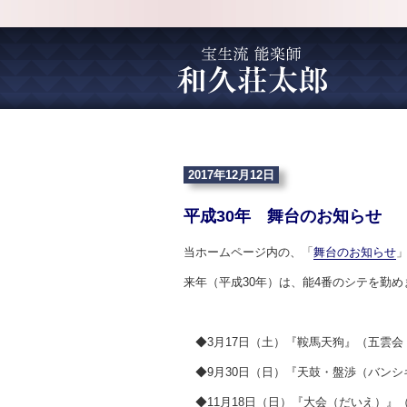
2017年12月12日
平成30年 舞台のお知らせ
当ホームページ内の、「
舞台のお知らせ
来年（平成30年）は、能4番のシテを勤め
◆3月17日（土）『鞍馬天狗』（五雲会
◆9月30日（日）『天鼓・盤渉（バンシ
◆11月18日（日）『大会（だいえ）』