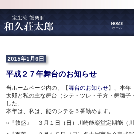
HOME
ホーム
2015年1月6日
平成２７年舞台のお知らせ
当ホームページ内の、【
舞台のお知らせ
】、本年
太郎と私の主な舞台（シテ・ツレ・子方・舞囃子
した。
本年は、私は、能のシテを５番勤めます。
○『敦盛』 ３月１日（日）川崎能楽堂定期能（