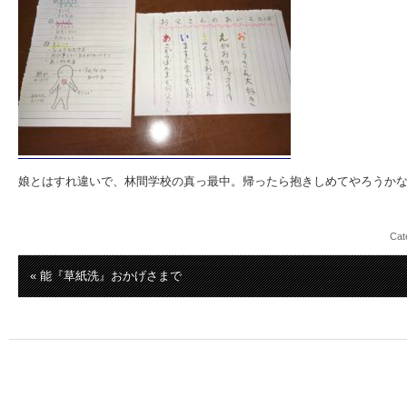
娘とはすれ違いで、林間学校の真っ最中。帰ったら抱きしめてやろうか
Cat
« 能『草紙洗』おかげさまで