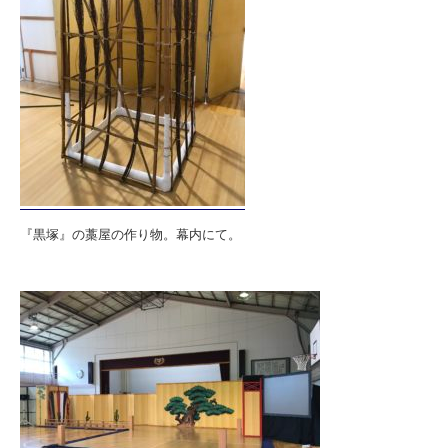
『黒塚』の藁屋の作り物。幕内にて。