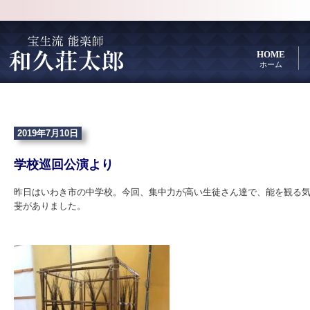
HOME
ホーム
2019年7月10日
学校巡回公演より
昨日はいわき市の中学校。今回、集中力が高い生徒さん達で、能を観る
斐がありました。