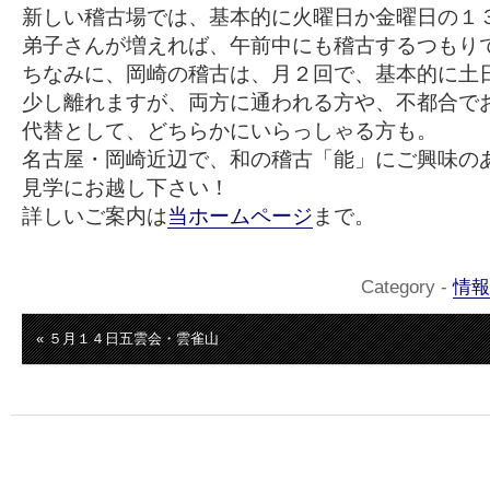
新しい稽古場では、基本的に火曜日か金曜日の１
弟子さんが増えれば、午前中にも稽古するつもり
ちなみに、岡崎の稽古は、月２回で、基本的に土
少し離れますが、両方に通われる方や、不都合で
代替として、どちらかにいらっしゃる方も。
名古屋・岡崎近辺で、和の稽古「能」にご興味の
見学にお越し下さい！
詳しいご案内は
当ホームページ
まで。
Category -
情報
« ５月１４日五雲会・雲雀山