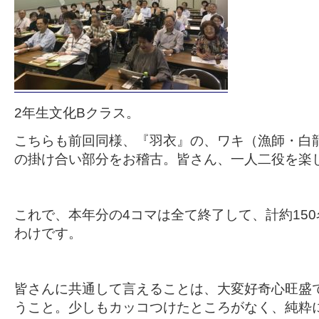
2年生文化Bクラス。
こちらも前回同様、『羽衣』の、ワキ（漁師・白
の掛け合い部分をお稽古。皆さん、一人二役を楽
これで、本年分の4コマは全て終了して、計約15
わけです。
皆さんに共通して言えることは、大変好奇心旺盛
うこと。少しもカッコつけたところがなく、純粋