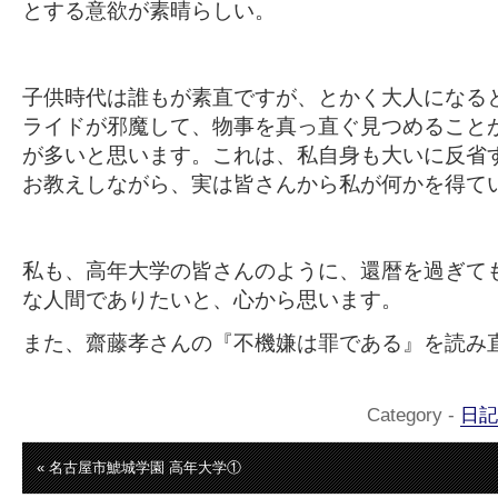
とする意欲が素晴らしい。
子供時代は誰もが素直ですが、とかく大人になる
ライドが邪魔して、物事を真っ直ぐ見つめること
が多いと思います。これは、私自身も大いに反省
お教えしながら、実は皆さんから私が何かを得て
私も、高年大学の皆さんのように、還暦を過ぎて
な人間でありたいと、心から思います。
また、齋藤孝さんの『不機嫌は罪である』を読み
Category -
日記
« 名古屋市鯱城学園 高年大学①