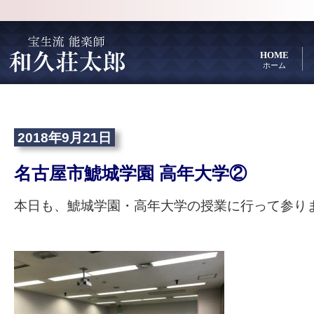
HOME
ホーム
2018年9月21日
名古屋市鯱城学園 高年大学②
本日も、鯱城学園・高年大学の授業に行って参り