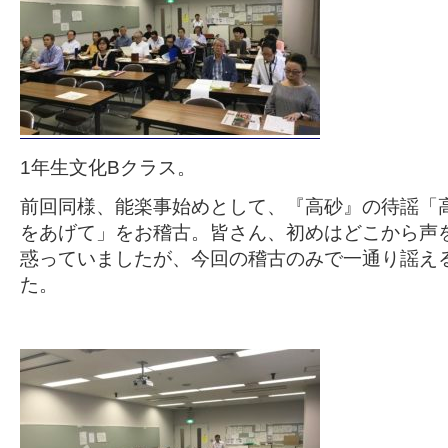
1年生文化Bクラス。
前回同様、能楽事始めとして、『高砂』の待謡「高
をあげて」をお稽古。皆さん、初めはどこから声
惑っていましたが、今回の稽古のみで一通り謡え
た。