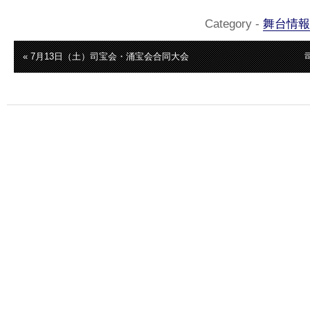
Category -
舞台情報
« 7月13日（土）司宝会・涌宝会合同大会