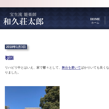
HOME
ホーム
2018年1月3日
初詣
リハビリ中とはいえ、家で鬱々として、
舞台を磨いて
ばかりいても良くな
りました。