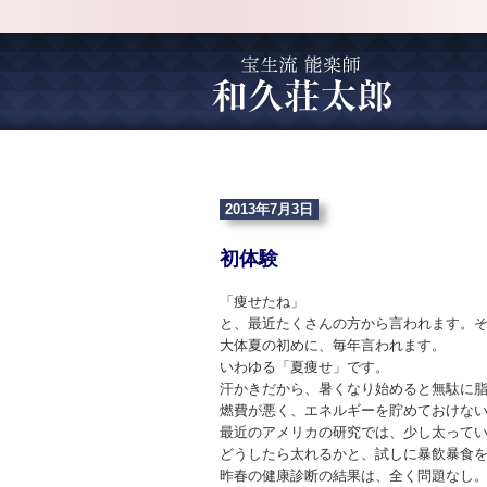
2013年7月3日
初体験
「痩せたね」
と、最近たくさんの方から言われます。
大体夏の初めに、毎年言われます。
いわゆる「夏痩せ」です。
汗かきだから、暑くなり始めると無駄に
燃費が悪く、エネルギーを貯めておけな
最近のアメリカの研究では、少し太って
どうしたら太れるかと、試しに暴飲暴食
昨春の健康診断の結果は、全く問題なし