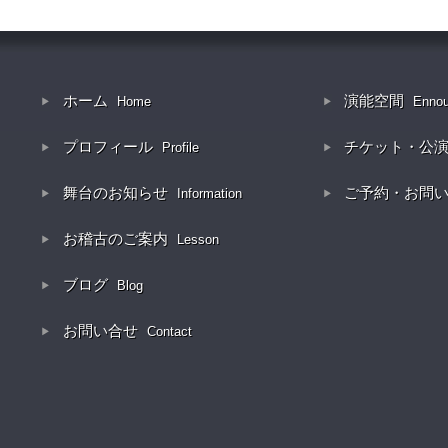
ホーム
演能空間
Home
Enno
プロフィール
チケット・公
Profile
舞台のお知らせ
ご予約・お問
Information
お稽古のご案内
Lesson
ブログ
Blog
お問い合せ
Contact