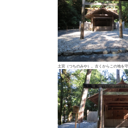
土宮（つちのみや）。古くからこの地を