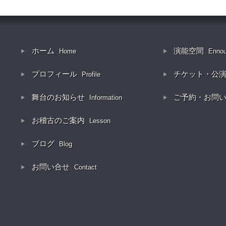
ホーム
演能空間
Home
Enno
プロフィール
チケット・公
Profile
舞台のお知らせ
ご予約・お問
Information
お稽古のご案内
Lesson
ブログ
Blog
お問い合せ
Contact