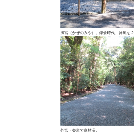
風宮（かぜのみや）。鎌倉時代、神風を
外宮・参道で森林浴。