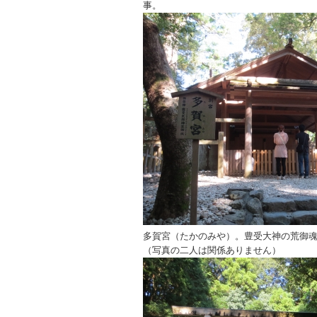
事。
多賀宮（たかのみや）。豊受大神の荒御
（写真の二人は関係ありません）