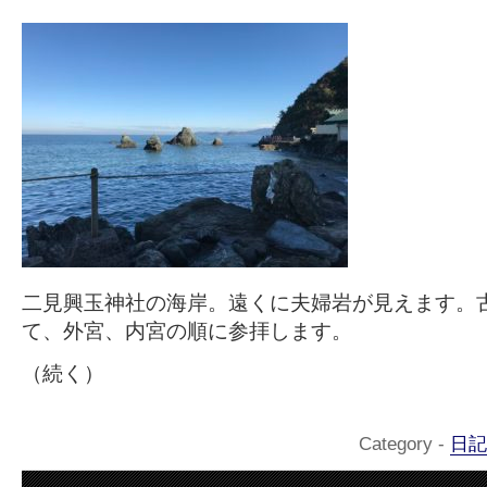
二見興玉神社の海岸。遠くに夫婦岩が見えます。
て、外宮、内宮の順に参拝します。
（続く）
Category -
日記