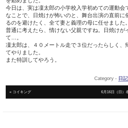
を勤めました。
今日は、実は凜太郎の小学校入学初めての運動会
なことで、日焼けが怖いのと、舞台出演の直前に
るのを避けたく、全て妻と義理の母に任せました
普通に考えたら、情けない父親ですね。日焼けが
て…。
凜太郎は、４０メートル走で３位だったらしく、
てやりました。
また特訓してやろう。
Category -
日記
« コイキング
6月16日（日）