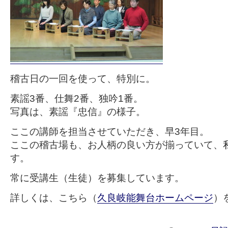
稽古日の一回を使って、特別に。
素謡3番、仕舞2番、独吟1番。
写真は、素謡『忠信』の様子。
ここの講師を担当させていただき、早3年目。
ここの稽古場も、お人柄の良い方が揃っていて、
す。
常に受講生（生徒）を募集しています。
詳しくは、こちら（
久良岐能舞台ホームページ
）