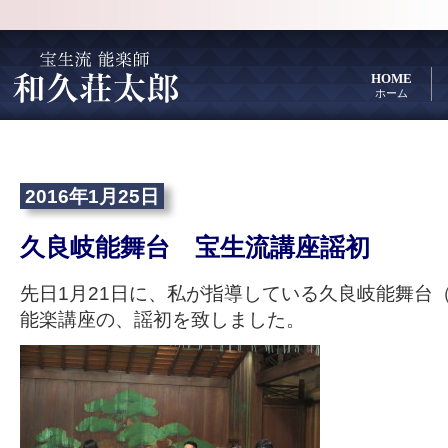
HOME
ホーム
2016年1月25日
久良岐能舞台 宝生流講座謡初
先日1月21日に、私が指導している久良岐能舞台
能楽講座の、謡初を致しました。