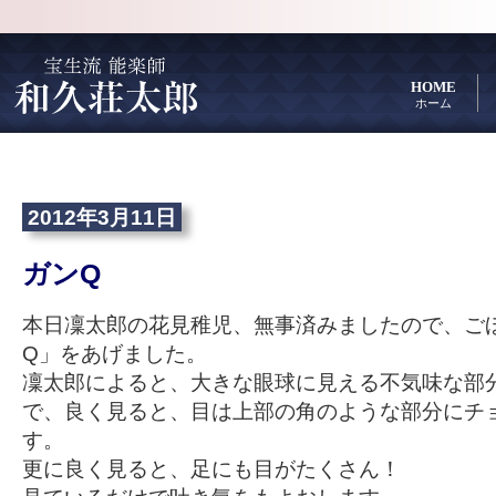
HOME
ホーム
2012年3月11日
ガンQ
本日凜太郎の花見稚児、無事済みましたので、ご
Q」をあげました。
凜太郎によると、大きな眼球に見える不気味な部
で、良く見ると、目は上部の角のような部分にチ
す。
更に良く見ると、足にも目がたくさん！