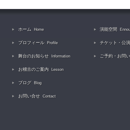
ホーム
演能空間
Home
Enno
プロフィール
チケット・公
Profile
舞台のお知らせ
ご予約・お問
Information
お稽古のご案内
Lesson
ブログ
Blog
お問い合せ
Contact