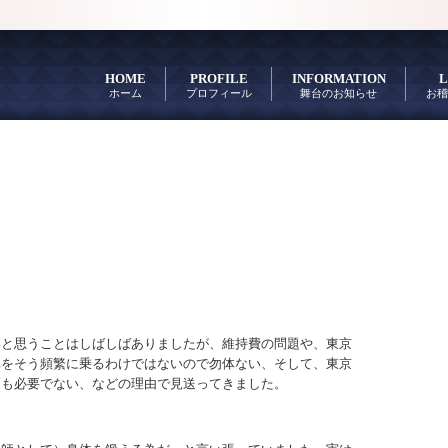
HOME
PROFILE
INFORMATION
L
ホーム
プロフィール
舞台のお知らせ
お稽
いと思うことはしばしばありましたが、維持費の問題や、東京
車をそう頻繁に乗るわけではないので勿体ない、そして、東京
しも必要でない、などの理由で見送ってきました。