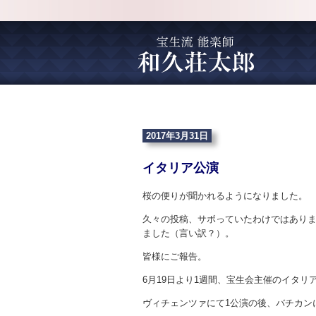
2017年3月31日
イタリア公演
桜の便りが聞かれるようになりました。
久々の投稿、サボっていたわけではありま
ました（言い訳？）。
皆様にご報告。
6月19日より1週間、宝生会主催のイタリ
ヴィチェンツァにて1公演の後、バチカン