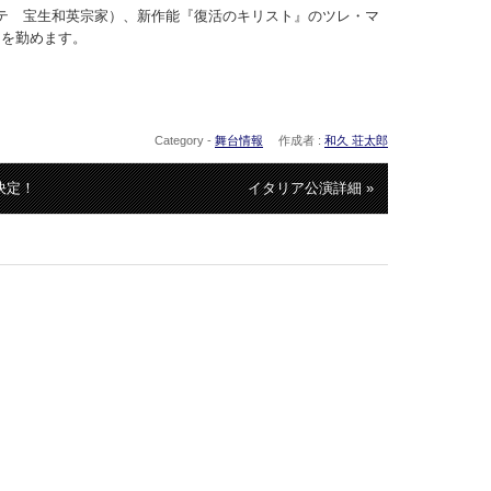
テ 宝生和英宗家）、新作能『復活のキリスト』のツレ・マ
）を勤めます。
Category -
舞台情報
作成者 :
和久 荘太郎
決定！
イタリア公演詳細 »