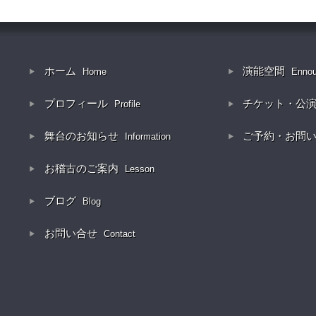
ホーム
演能空間
Home
Enno
プロフィール
チケット・公
Profile
舞台のお知らせ
ご予約・お問
Information
お稽古のご案内
Lesson
ブログ
Blog
お問い合せ
Contact