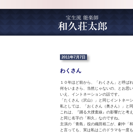
2011年7月7日
わくさん
１０年ほど前から、「わくさん」と呼ば
何をいまさら、当然じゃないの、とお思
いえ、イントネーションの話です。
「たくさん（沢山）」と同じイントネー
私としては、「おくさん（奥さん）」と
これは、『踊る大捜査線』の影響だと考
と同じ名字の「和久」なのですね。
主演の「青島」役の織田裕二が、劇中「
と言っても、実は私はこのドラマを一度