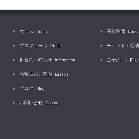
ホーム
演能空間
Home
Enno
プロフィール
チケット・公
Profile
舞台のお知らせ
ご予約・お問
Information
お稽古のご案内
Lesson
ブログ
Blog
お問い合せ
Contact