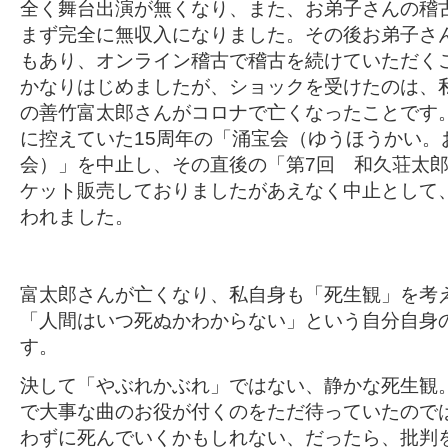
全く舞台出演が無くなり、また、お弟子さんの稽
まず完全に無収入になりました。その後お弟子さ
もあり、オンライン稽古で稽古を続けていただく
かなりはじめましたが、ショックを受けたのは、
の善竹富太郎さんがコロナで亡くなったことです
に控えていた15周年の「涌宝会（ゆうほうかい。
会）」を中止し、その直後の「第7回 和久荘太
ケット販売しておりましたがあえなく中止として
われました。
富太郎さんが亡くなり、私自身も「死生観」を考
「人間はいつ死ぬかわからない」という自分自身
す。
決して「やぶれかぶれ」ではない、静かな死生観
で大事な曲のお役が付くのをただ待っていたので
わずに死んでいくかもしれない、だったら、批判