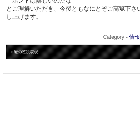
「ホントは嬉しいのだな」
とご理解いただき、今後ともなにとぞご高覧下さ
し上げます。
Category -
情報
« 能の逆説表現