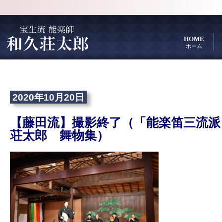
HOME
ホーム
2020年10月20日
【藤田流】撮影終了（「能楽笛三流派
荘太郎 舞物集）