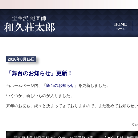
HOME
ホーム
2016年8月16日
「舞台のお知らせ」更新！
当ホームページ内、「
舞台のお知らせ
」を更新しました。
いくつか、新しいものが入りました。
来年のお役も、続々と決まってきておりますので、また改めてお知らせ
Cat
« 武蔵野大学能楽資料センター 公開講座（平
NHK－FM 能