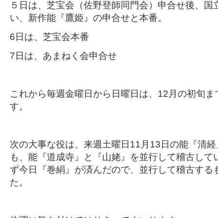
５日は、芝宝会（佐野登師同門会）申合せ後、国
い、新作能『鷹姫』の申合せと本番。
6日は、芝宝会本番
7日は、あまねく会申合せ
これから毎週金曜日から日曜日は、12月の初旬ま
す。
次の大事な役は、来週土曜日11月13日の能『清
も、能『道成寺』と『山姥』を並行して稽古して
ず今日『巻絹』が済んだので、並行して稽古する
た。