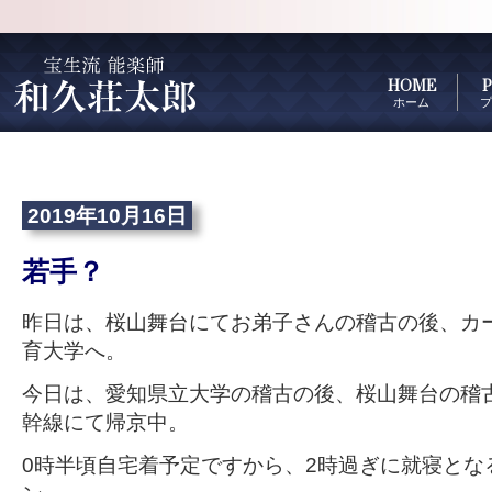
HOME
P
ホーム
プ
2019年10月16日
若手？
昨日は、桜山舞台にてお弟子さんの稽古の後、カ
育大学へ。
今日は、愛知県立大学の稽古の後、桜山舞台の稽
幹線にて帰京中。
0時半頃自宅着予定ですから、2時過ぎに就寝とな