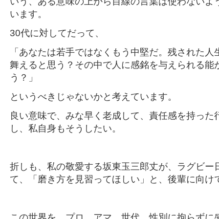
いう、ある意味の上から目線の言葉は使わないよ
います。
30代に対してだって、
「あなたは若手ではなくもう中堅だ。残された人
舞えると思う？その中で人に感銘を与えられる能
う？」
というべきじゃないかと考えています。
良い意味で、みな早く老成して、責任感を持った
し、私自身もそうしたい。
折しも、私の敬愛する坂東玉三郎丈が、ラグビー
て、「磨き方を見習ってほしい」と、後輩に向け
この世界を、プロ、アマ、世代、性別に拘らずに