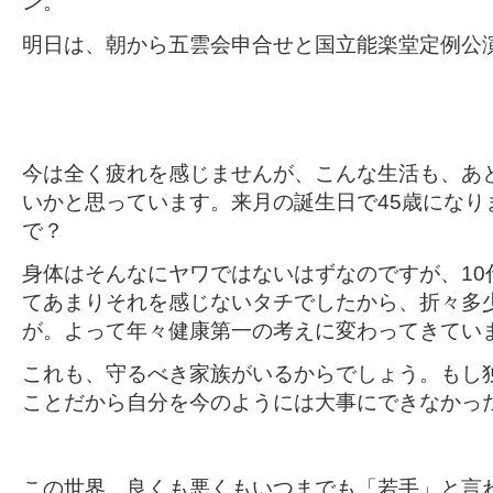
ン。
明日は、朝から五雲会申合せと国立能楽堂定例公
今は全く疲れを感じませんが、こんな生活も、あと
いかと思っています。来月の誕生日で45歳になり
で？
身体はそんなにヤワではないはずなのですが、10
てあまりそれを感じないタチでしたから、折々多
が。よって年々健康第一の考えに変わってきてい
これも、守るべき家族がいるからでしょう。もし
ことだから自分を今のようには大事にできなかっ
この世界、良くも悪くもいつまでも「若手」と言