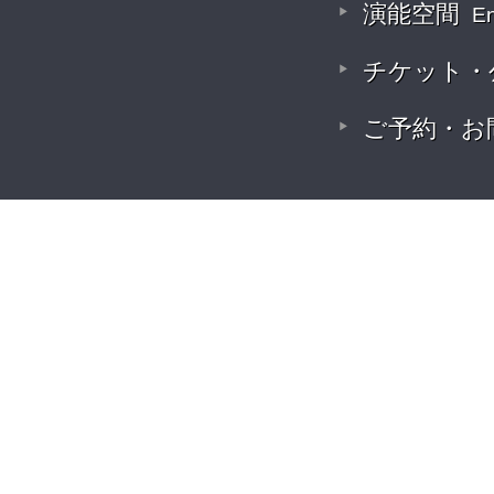
演能空間
E
チケット・
ご予約・お