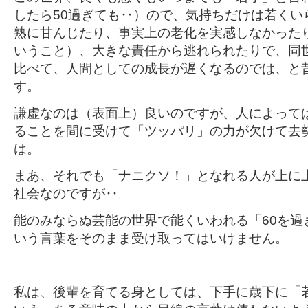
したら50過ぎても‥）ので、気持ちだけは若くい
熟に甘んじたり、事実上の老化を実感しなかった
いうこと）、大きな責任から逃れられたりで、同
比べて、人間としての成長が遅くなるのでは、と
す。
謙虚なのは（表面上）良いのですが、人によって
ることを間に受けて「ツッパリ」の力が欠けて去
は。
まあ、それでも「ナニクソ！」となれる人が上に
社会なのですが‥。
能のみならぬ芸能の世界で能くいわれる「60を過
いう言葉をそのまま受け取ってはいけません。
私は、後輩を育てる身としては、下手に歳下に「