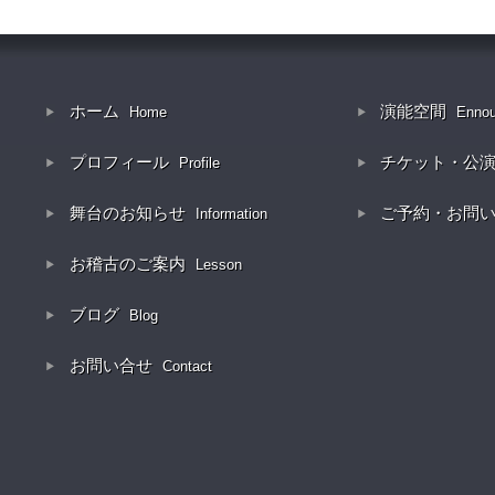
ホーム
演能空間
Home
Enno
プロフィール
チケット・公
Profile
舞台のお知らせ
ご予約・お問
Information
お稽古のご案内
Lesson
ブログ
Blog
お問い合せ
Contact