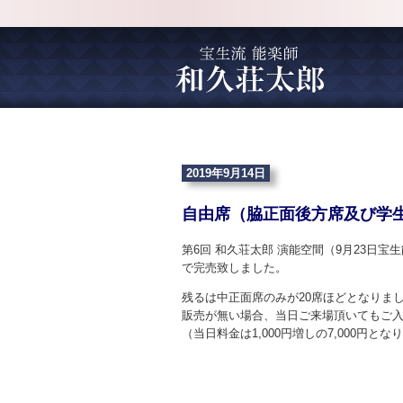
2019年9月14日
自由席（脇正面後方席及び学
第6回 和久荘太郎 演能空間（9月23日
で完売致しました。
残るは中正面席のみが20席ほどとなりま
販売が無い場合、当日ご来場頂いてもご
（当日料金は1,000円増しの7,000円とな