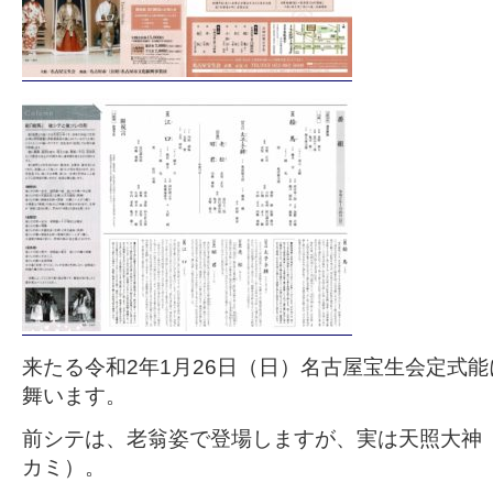
来たる令和2年1月26日（日）名古屋宝生会定式
舞います。
前シテは、老翁姿で登場しますが、実は天照大神
カミ）。