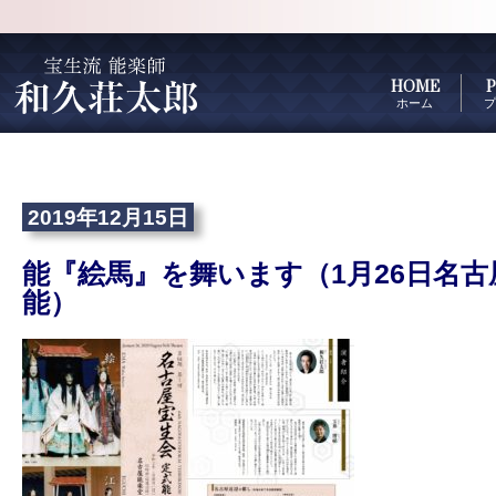
HOME
P
ホーム
プ
2019年12月15日
能『絵馬』を舞います（1月26日名
能）