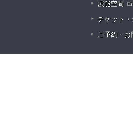
演能空間
E
チケット・
ご予約・お