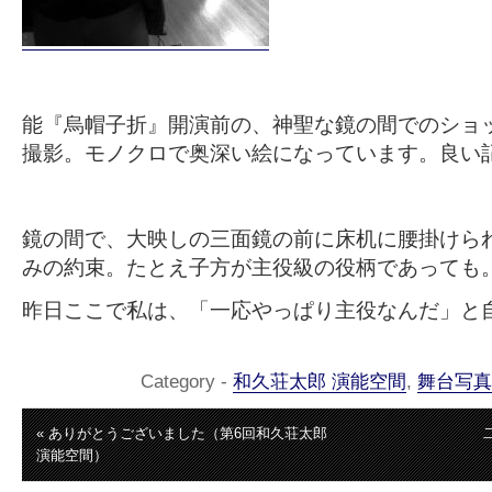
能『烏帽子折』開演前の、神聖な鏡の間でのショ
撮影。モノクロで奥深い絵になっています。良い
鏡の間で、大映しの三面鏡の前に床机に腰掛けら
みの約束。たとえ子方が主役級の役柄であっても
昨日ここで私は、「一応やっぱり主役なんだ」と
Category -
和久荘太郎 演能空間
,
舞台写真
« ありがとうございました（第6回和久荘太郎
演能空間）