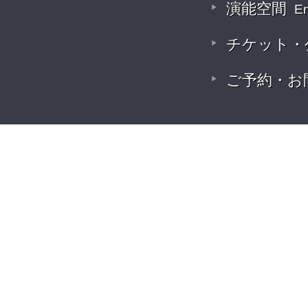
演能空間
E
チケット・
ご予約・お