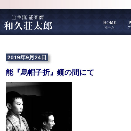
HOME
P
ホーム
プ
2019年9月24日
能『烏帽子折』鏡の間にて