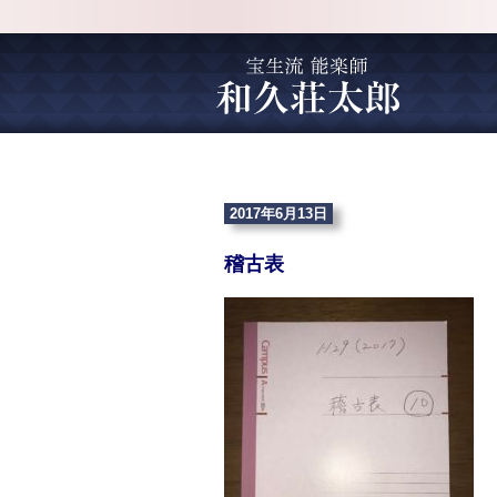
2017年6月13日
稽古表