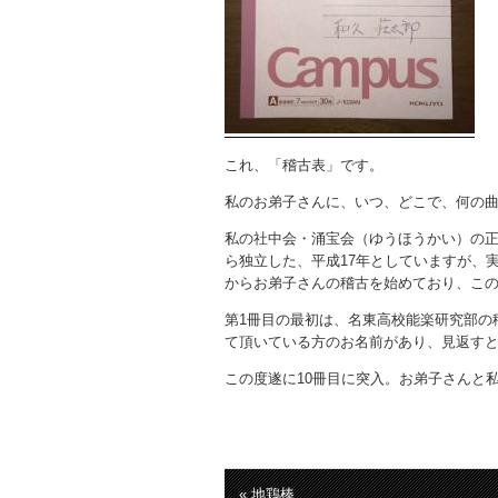
これ、「稽古表」です。
私のお弟子さんに、いつ、どこで、何の
私の社中会・涌宝会（ゆうほうかい）の正
ら独立した、平成17年としていますが、実
からお弟子さんの稽古を始めており、こ
第1冊目の最初は、名東高校能楽研究部の
て頂いている方のお名前があり、見返す
この度遂に10冊目に突入。お弟子さんと
« 地鶏棒