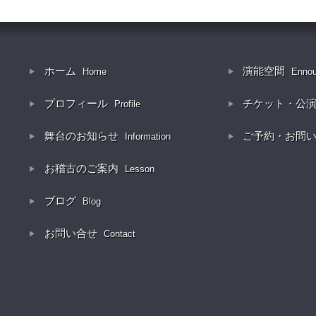
ホーム
演能空間
Home
Enno
プロフィール
チケット・公
Profile
舞台のお知らせ
ご予約・お問
Information
お稽古のご案内
Lesson
ブログ
Blog
お問い合せ
Contact