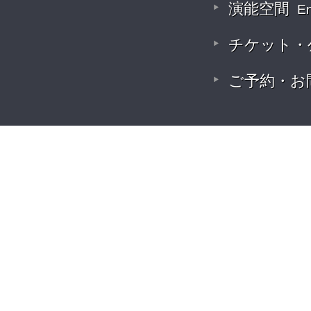
演能空間
E
チケット・
ご予約・お