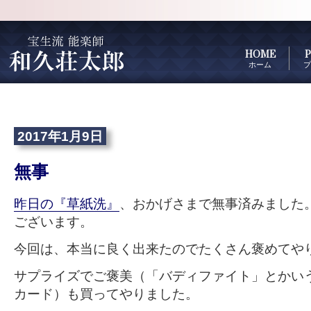
HOME
P
ホーム
プ
2017年1月9日
無事
昨日の『草紙洗』
、おかげさまで無事済みました
ございます。
今回は、本当に良く出来たのでたくさん褒めてや
サプライズでご褒美（「バディファイト」とかい
カード）も買ってやりました。