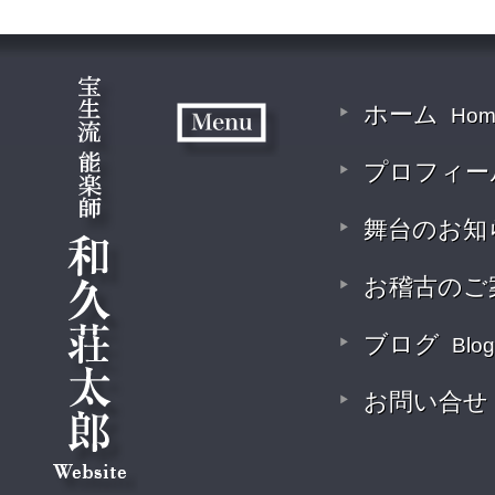
ホーム
Hom
プロフィー
舞台のお知
お稽古のご
ブログ
Blog
お問い合せ