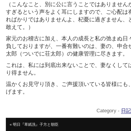
（こんなこと、別に公に言うことではありません
すぎるという声をよく耳にしますので、ご心配は
ればかりではありませんよ、杞憂に過ぎません、
敢えて。）
家元のお稽古に加え、本人の成長と私の弛まぬ日
負しておりますが、一番有難いのは、妻の、申合
太郎（ついでに荘太郎）の健康管理に尽きます。
これは、私には到底出来ないことで、妻なくして
り得ません。
温かくお見守り頂き、ご声援頂いている皆様にも
げます。
Category -
日記
« 明日『草紙洗』子方と朝臣