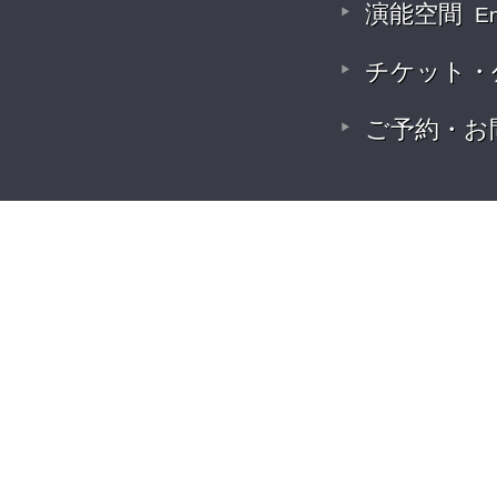
演能空間
E
チケット・
ご予約・お