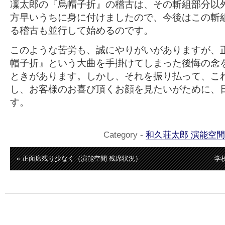
凜太郎の『烏帽子折』の稽古は、その斬組部分以
方早いうちに身に付けましたので、今後はこの斬
る稽古も並行して始めるのです。
このような苦労も、誠にやりがいがありますが、
帽子折』という大曲を手掛けてしまった後悔の念
ときがあります。しかし、それを振り払って、こ
し、お客様のお喜び頂くお顔を見たいがために、
す。
Category -
和久荘太郎 演能空間
« 正面席残り少なく（演能空間 残席状況）
学