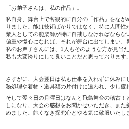
「お弟子さんは、私の作品」。
私自身、舞台上で客観的に自分の「作品」をなが
りました。能は技術ばかりではなく、特に人間性
業人としての能楽師が特に自戒しなければならな
偏重や慢心になれば、それが舞台に出てしまい、
私のお弟子さんには、1人もそのような方が見当
私も大変誇りにして良いことだと思っております
さすがに、大会翌日は私も仕事を入れずに休みに
務処理や着物・道具類の片付けに追われ、少し疲
そして翌々日の月曜日はなんと飛鳥舞台の稽古！
しになり、大会の感想をお聞かせいただき、また
めました。飽くなき探究心とやる気に敬服いたし