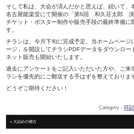
そして私は、大会が済んだかと思えば、続いて、本
名古屋能楽堂にて開催の「第5回 和久荘太郎 
チケット・ポスター制作や販売手段の最終準備に
す。
チラシは、今月下旬に完成予定。当ホームページ
ージ」を開設してチラシPDFデータをダウンロー
ネット販売も開始いたします。
過去にアンケートをご記入いただいた方や、ご来
ラシを優先的にご郵送する手はずを整えておりま
どうぞご期待ください！
Category -
日記
« 大詰めの稽古