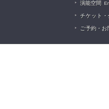
演能空間
E
チケット・
ご予約・お