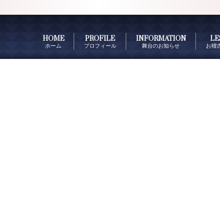
HOME
PROFILE
INFORMATION
LE
ホーム
プロフィール
舞台のお知らせ
お稽