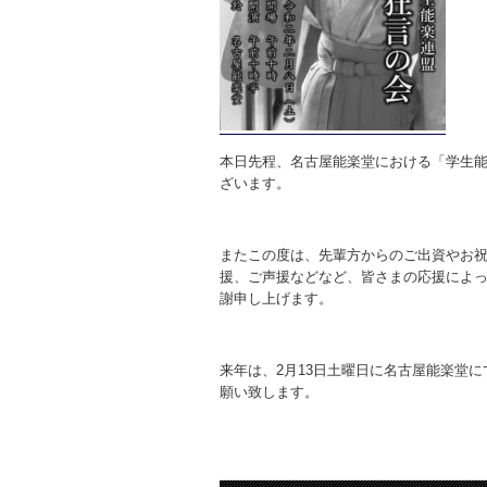
本日先程、名古屋能楽堂における「学生
ざいます。
またこの度は、先輩方からのご出資やお
援、ご声援などなど、皆さまの応援によ
謝申し上げます。
来年は、2月13日土曜日に名古屋能楽堂
願い致します。