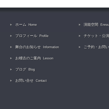
ホーム
演能空間
Home
Enno
プロフィール
チケット・公
Profile
舞台のお知らせ
ご予約・お問
Information
お稽古のご案内
Lesson
ブログ
Blog
お問い合せ
Contact