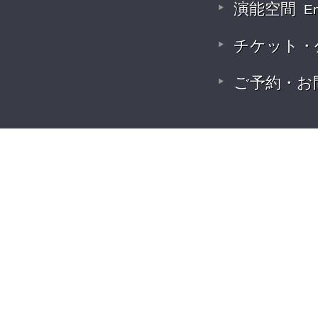
演能空間
E
チケット・
ご予約・お