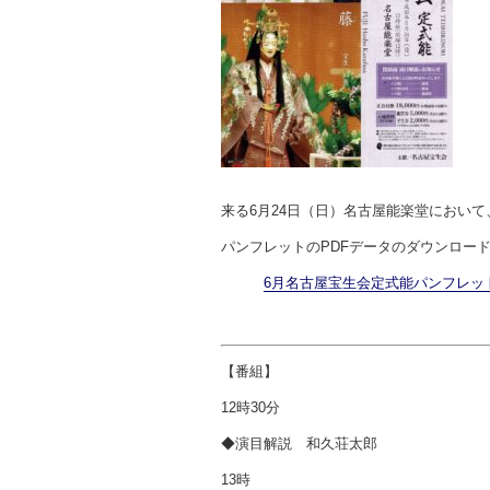
来る6月24日（日）名古屋能楽堂におい
パンフレットのPDFデータのダウンロー
6月名古屋宝生会定式能パンフレッ
【番組】
12時30分
◆演目解説 和久荘太郎
13時