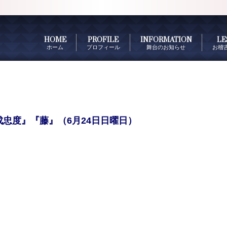
HOME
PROFILE
INFORMATION
LE
ホーム
プロフィール
舞台のお知らせ
お稽
忠度』『藤』（6月24日日曜日）