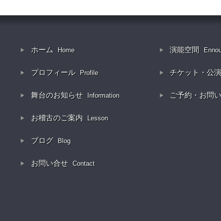
ホーム
演能空間
Home
Enno
プロフィール
チケット・公
Profile
舞台のお知らせ
ご予約・お問
Information
お稽古のご案内
Lesson
ブログ
Blog
お問い合せ
Contact