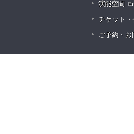
演能空間
E
チケット・
ご予約・お