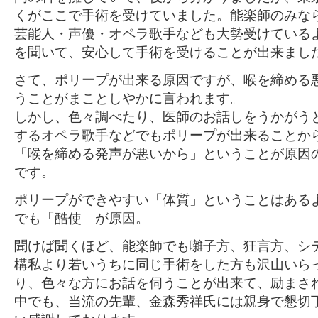
くがここで手術を受けていました。能楽師のみな
芸能人・声優・オペラ歌手なども大勢受けている
を聞いて、安心して手術を受けることが出来まし
さて、ポリープが出来る原因ですが、喉を締める
うことがまことしやかに言われます。
しかし、色々調べたり、医師のお話しをうかがう
するオペラ歌手などでもポリープが出来ることか
「喉を締める発声が悪いから」ということが原因
です。
ポリープができやすい「体質」ということはある
でも「酷使」が原因。
聞けば聞くほど、能楽師でも囃子方、狂言方、シ
構私より若いうちに同じ手術をした方も沢山いら
り、色々な方にお話を伺うことが出来て、励まさ
中でも、当流の先輩、金森秀祥氏には親身で懇切